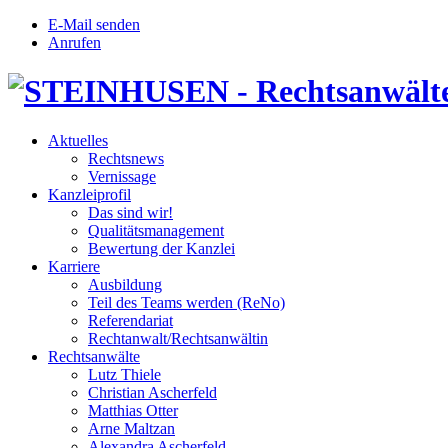
E-Mail senden
Anrufen
Aktuelles
Rechtsnews
Vernissage
Kanzleiprofil
Das sind wir!
Qualitätsmanagement
Bewertung der Kanzlei
Karriere
Ausbildung
Teil des Teams werden (ReNo)
Referendariat
Rechtanwalt/Rechtsanwältin
Rechtsanwälte
Lutz Thiele
Christian Ascherfeld
Matthias Otter
Arne Maltzan
Alexandra Ascherfeld