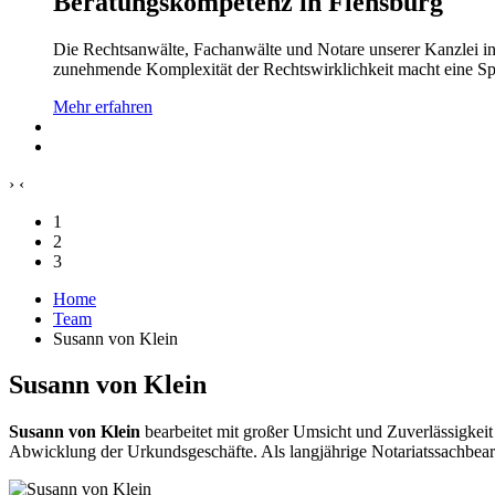
Beratungskompetenz in Flensburg
Die Rechtsanwälte, Fachanwälte und Notare unserer Kanzlei in 
zunehmende Komplexität der Rechtswirklichkeit macht eine Spez
Mehr erfahren
›
‹
1
2
3
Home
Team
Susann von Klein
Susann von Klein
Susann von Klein
bearbeitet mit großer Umsicht und Zuverlässigkeit 
Abwicklung der Urkundsgeschäfte. Als langjährige Notariatssachbearbe