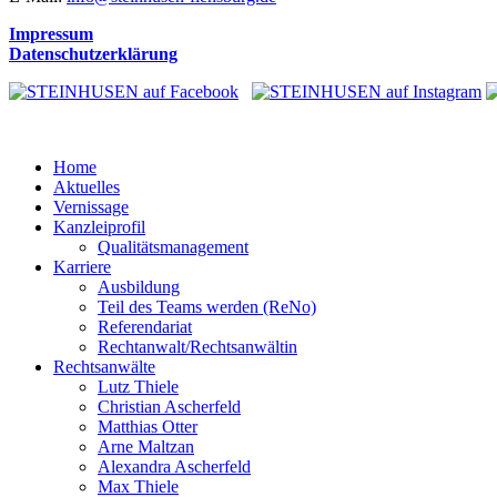
Impressum
Datenschutzerklärung
Home
Aktuelles
Vernissage
Kanzleiprofil
Qualitätsmanagement
Karriere
Ausbildung
Teil des Teams werden (ReNo)
Referendariat
Rechtanwalt/Rechtsanwältin
Rechtsanwälte
Lutz Thiele
Christian Ascherfeld
Matthias Otter
Arne Maltzan
Alexandra Ascherfeld
Max Thiele