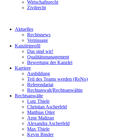
Wirtschaftsrecht
Zivilrecht
Aktuelles
Rechtsnews
Vernissage
Kanzleiprofil
Das sind wir!
Qualitätsmanagement
Bewertung der Kanzlei
Karriere
Ausbildung
Teil des Teams werden (ReNo)
Referendariat
Rechtanwalt/Rechtsanwältin
Rechtsanwälte
Lutz Thiele
Christian Ascherfeld
Matthias Otter
Arne Maltzan
Alexandra Ascherfeld
Max Thiele
Kevin Binder