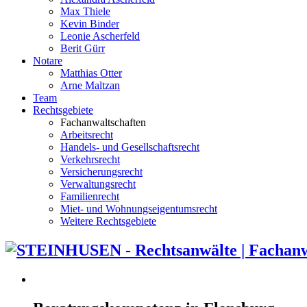
Max Thiele
Kevin Binder
Leonie Ascherfeld
Berit Gürr
Notare
Matthias Otter
Arne Maltzan
Team
Rechtsgebiete
Fachanwaltschaften
Arbeitsrecht
Handels- und Gesellschaftsrecht
Verkehrsrecht
Versicherungsrecht
Verwaltungsrecht
Familienrecht
Miet- und Wohnungseigentumsrecht
Weitere Rechtsgebiete