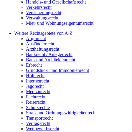
Handels- und Gesellschaftsrecht
Verkehrsrecht
Versicherungsrecht
Verwaltungsrecht
Miet- und Wohnungseigentumsrecht
Weitere Rechtsgebiete von A-Z
Argrarecht
Ausländerrecht
Arzthaftungsrecht
Bankrecht / Anlegerrecht
Bau- und Architektenrecht
Erbrecht
Grundstück- und Immobilienrecht
Höferecht
Internetrecht
Jagdrecht
Medizinrecht
Pachtrecht
Reiserecht
Schutzrechte
Straf- und Ordnungswidrigkeitenrecht
Transportrecht
Vertragsrecht
Wettbewerbsrecht