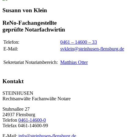
Susann von Klein
ReNo-Fachangestellte
geprüfte Notarfachwirtin
Telefon:
0461 – 14600 – 33
E-Mail:
svklein@steinhusen-flensburg.de
Sekretariat Notariatsbereich:
Matthias Otter
Kontakt
STEINHUSEN
Rechtsanwälte Fachanwälte Notare
Stuhrsallee 27
24937 Flensburg
Telefon
0461-14600-0
Telefax 0461-14600-99
E-Mail:
info@steinhusen-flensburg.de