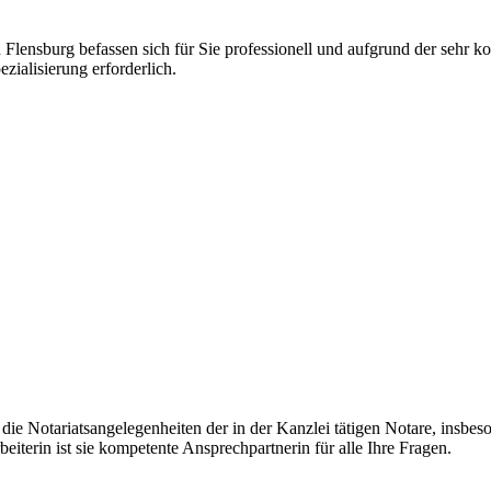
Flensburg befassen sich für Sie professionell und aufgrund der sehr k
ialisierung erforderlich.
die Notariatsangelegenheiten der in der Kanzlei tätigen Notare, insbes
iterin ist sie kompetente Ansprechpartnerin für alle Ihre Fragen.