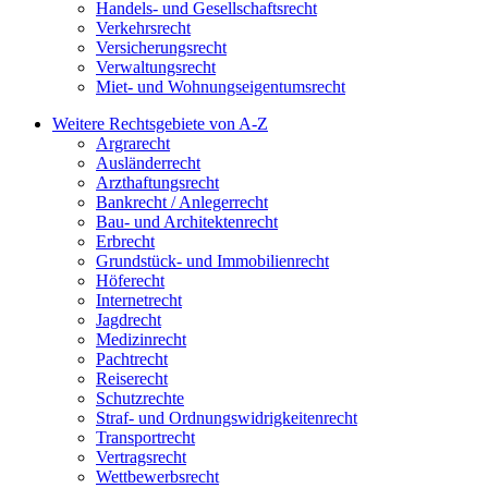
Handels- und Gesellschaftsrecht
Verkehrsrecht
Versicherungsrecht
Verwaltungsrecht
Miet- und Wohnungseigentumsrecht
Weitere Rechtsgebiete von A-Z
Argrarecht
Ausländerrecht
Arzthaftungsrecht
Bankrecht / Anlegerrecht
Bau- und Architektenrecht
Erbrecht
Grundstück- und Immobilienrecht
Höferecht
Internetrecht
Jagdrecht
Medizinrecht
Pachtrecht
Reiserecht
Schutzrechte
Straf- und Ordnungswidrigkeitenrecht
Transportrecht
Vertragsrecht
Wettbewerbsrecht