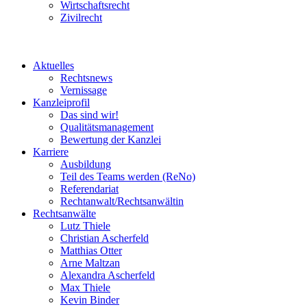
Wirtschaftsrecht
Zivilrecht
Aktuelles
Rechtsnews
Vernissage
Kanzleiprofil
Das sind wir!
Qualitätsmanagement
Bewertung der Kanzlei
Karriere
Ausbildung
Teil des Teams werden (ReNo)
Referendariat
Rechtanwalt/Rechtsanwältin
Rechtsanwälte
Lutz Thiele
Christian Ascherfeld
Matthias Otter
Arne Maltzan
Alexandra Ascherfeld
Max Thiele
Kevin Binder