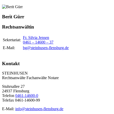
Berit Gürr
Rechtsanwältin
Fr. Silvia Jensen
Sekretariat:
0461 – 14600 – 37
E-Mail:
bg@steinhusen-flensburg.de
Kontakt
STEINHUSEN
Rechtsanwälte Fachanwälte Notare
Stuhrsallee 27
24937 Flensburg
Telefon
0461-14600-0
Telefax 0461-14600-99
E-Mail:
info@steinhusen-flensburg.de