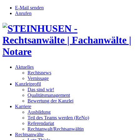
E-Mail senden
Anrufen
Aktuelles
Rechtsnews
Vernissage
Kanzleiprofil
Das sind wir!
Qualitätsmanagement
Bewertung der Kanzlei
Karriere
Ausbildung
Teil des Teams werden (ReNo)
Referendariat
Rechtanwalt/Rechtsanwältin
Rechtsanwälte