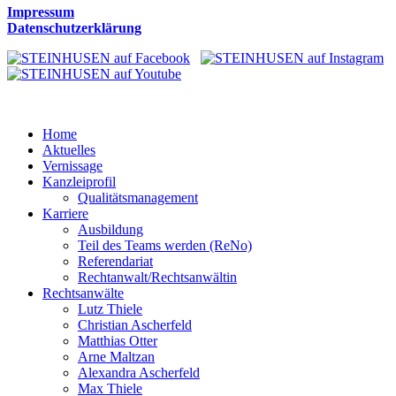
Impressum
Datenschutzerklärung
Home
Aktuelles
Vernissage
Kanzleiprofil
Qualitätsmanagement
Karriere
Ausbildung
Teil des Teams werden (ReNo)
Referendariat
Rechtanwalt/Rechtsanwältin
Rechtsanwälte
Lutz Thiele
Christian Ascherfeld
Matthias Otter
Arne Maltzan
Alexandra Ascherfeld
Max Thiele