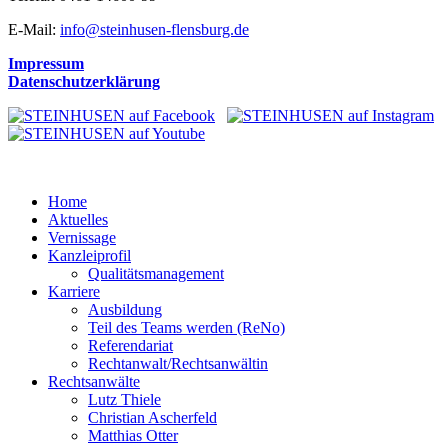
E-Mail:
info@steinhusen-flensburg.de
Impressum
Datenschutzerklärung
Home
Aktuelles
Vernissage
Kanzleiprofil
Qualitätsmanagement
Karriere
Ausbildung
Teil des Teams werden (ReNo)
Referendariat
Rechtanwalt/Rechtsanwältin
Rechtsanwälte
Lutz Thiele
Christian Ascherfeld
Matthias Otter