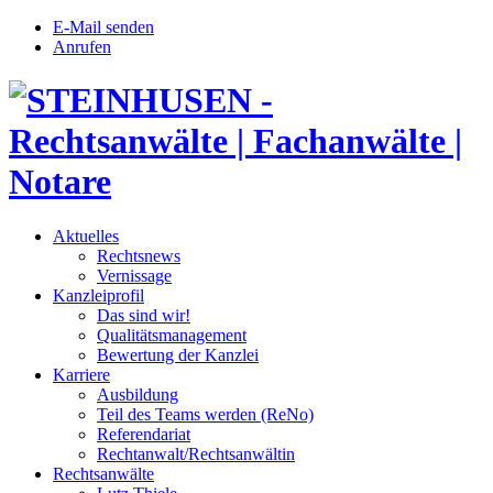
E-Mail senden
Anrufen
Aktuelles
Rechtsnews
Vernissage
Kanzleiprofil
Das sind wir!
Qualitätsmanagement
Bewertung der Kanzlei
Karriere
Ausbildung
Teil des Teams werden (ReNo)
Referendariat
Rechtanwalt/Rechtsanwältin
Rechtsanwälte