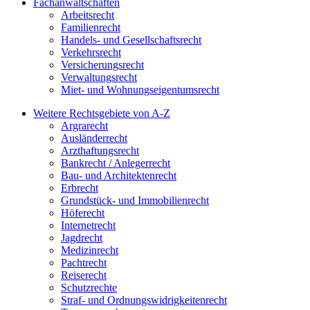
Fachanwaltschaften
Arbeitsrecht
Familienrecht
Handels- und Gesellschaftsrecht
Verkehrsrecht
Versicherungsrecht
Verwaltungsrecht
Miet- und Wohnungseigentumsrecht
Weitere Rechtsgebiete von A-Z
Argrarecht
Ausländerrecht
Arzthaftungsrecht
Bankrecht / Anlegerrecht
Bau- und Architektenrecht
Erbrecht
Grundstück- und Immobilienrecht
Höferecht
Internetrecht
Jagdrecht
Medizinrecht
Pachtrecht
Reiserecht
Schutzrechte
Straf- und Ordnungswidrigkeitenrecht