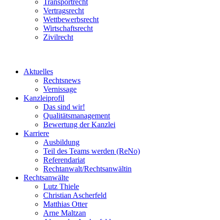
Transportrecht
Vertragsrecht
Wettbewerbsrecht
Wirtschaftsrecht
Zivilrecht
Aktuelles
Rechtsnews
Vernissage
Kanzleiprofil
Das sind wir!
Qualitätsmanagement
Bewertung der Kanzlei
Karriere
Ausbildung
Teil des Teams werden (ReNo)
Referendariat
Rechtanwalt/Rechtsanwältin
Rechtsanwälte
Lutz Thiele
Christian Ascherfeld
Matthias Otter
Arne Maltzan