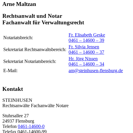
Arne Maltzan
Rechtsanwalt und Notar
Fachanwalt für Verwaltungsrecht
Fr. Elisabeth Geske
Notariatsbreich:
0461 – 14600 – 39
Fr. Silvia Jensen
Sekretariat Rechtsanwaltsbereich:
0461 – 14600 – 37
Hr. Jörg Nissen
Sekretariat Notariatsbereich:
0461 – 14600 – 34
E-Mail:
am@steinhusen-flensburg.de
Kontakt
STEINHUSEN
Rechtsanwälte Fachanwälte Notare
Stuhrsallee 27
24937 Flensburg
Telefon
0461-14600-0
Telefax 0461-14600-99