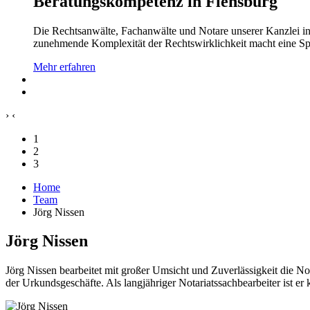
Beratungskompetenz in Flensburg
Die Rechtsanwälte, Fachanwälte und Notare unserer Kanzlei in 
zunehmende Komplexität der Rechtswirklichkeit macht eine Spez
Mehr erfahren
›
‹
1
2
3
Home
Team
Jörg Nissen
Jörg Nissen
Jörg Nissen bearbeitet mit großer Umsicht und Zuverlässigkeit die No
der Urkundsgeschäfte. Als langjähriger Notariatssachbearbeiter ist er