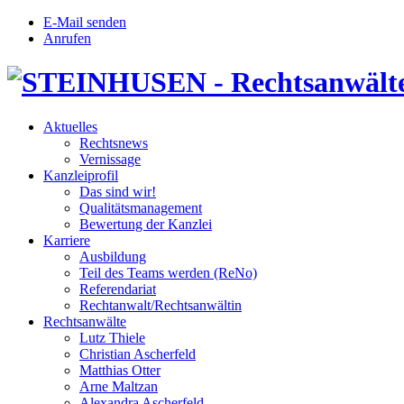
E-Mail senden
Anrufen
Aktuelles
Rechtsnews
Vernissage
Kanzleiprofil
Das sind wir!
Qualitätsmanagement
Bewertung der Kanzlei
Karriere
Ausbildung
Teil des Teams werden (ReNo)
Referendariat
Rechtanwalt/Rechtsanwältin
Rechtsanwälte
Lutz Thiele
Christian Ascherfeld
Matthias Otter
Arne Maltzan
Alexandra Ascherfeld