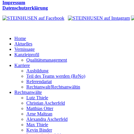
Impressum
Datenschutzerklärung
Home
Aktuelles
Vernissage
Kanzleiprofil
Qualitätsmanagement
Karriere
Ausbildung
Teil des Teams werden (ReNo)
Referendariat
Rechtanwalt/Rechtsanwältin
Rechtsanwälte
Lutz Thiele
Christian Ascherfeld
Matthias Otter
Arne Maltzan
Alexandra Ascherfeld
Max Thiele
Kevin Binder