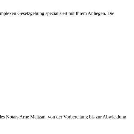
omplexen Gesetzgebung spezialisiert mit Ihrem Anliegen. Die
e des Notars Arne Maltzan, von der Vorbereitung bis zur Abwicklung