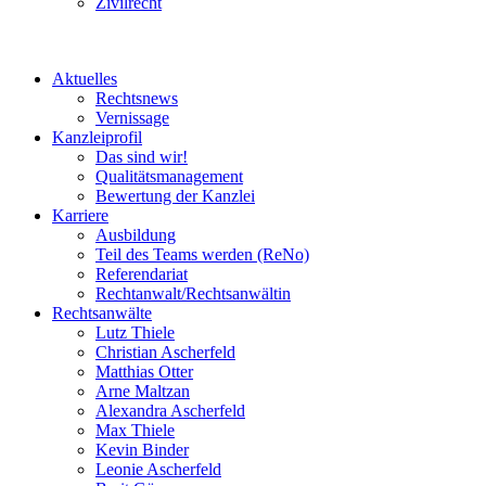
Zivilrecht
Aktuelles
Rechtsnews
Vernissage
Kanzleiprofil
Das sind wir!
Qualitätsmanagement
Bewertung der Kanzlei
Karriere
Ausbildung
Teil des Teams werden (ReNo)
Referendariat
Rechtanwalt/Rechtsanwältin
Rechtsanwälte
Lutz Thiele
Christian Ascherfeld
Matthias Otter
Arne Maltzan
Alexandra Ascherfeld
Max Thiele
Kevin Binder
Leonie Ascherfeld