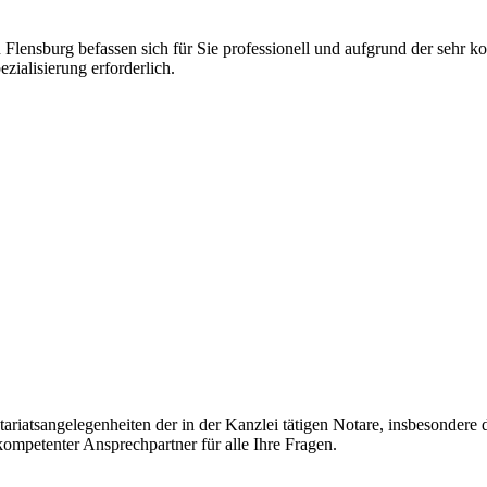
Flensburg befassen sich für Sie professionell und aufgrund der sehr k
ialisierung erforderlich.
tariatsangelegenheiten der in der Kanzlei tätigen Notare, insbesonder
 kompetenter Ansprechpartner für alle Ihre Fragen.