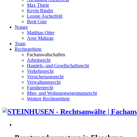
Max Thiele
Kevin Binder
Leonie Ascherfeld
Berit Gürr
Notare
Matthias Otter
Arne Maltzan
Team
Rechtsgebiete
Fachanwaltschaften
Arbeitsrecht
Handels- und Gesellschaftsrecht
Verkehrsrecht
Versicherungsrecht
Verwaltungsrecht
Familienrecht
Miet- und Wohnungseigentumsrecht
Weitere Rechtsgebiete