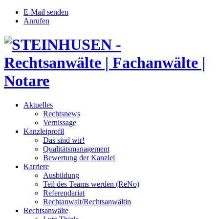
E-Mail senden
Anrufen
Aktuelles
Rechtsnews
Vernissage
Kanzleiprofil
Das sind wir!
Qualitätsmanagement
Bewertung der Kanzlei
Karriere
Ausbildung
Teil des Teams werden (ReNo)
Referendariat
Rechtanwalt/Rechtsanwältin
Rechtsanwälte