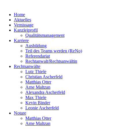
Home
Aktuelles
Vernissage
Kanzleiprofil
Qualitätsmanagement
Karriere
Ausbildung
Teil des Teams werden (ReNo)
Referendariat
Rechtanwalt/Rechtsanwältin
Rechtsanwälte
Lutz Thiele
Christian Ascherfeld
Matthias Otter
Arne Maltzan
Alexandra Ascherfeld
Max Thiele
Kevin Binder
Leonie Ascherfeld
Notare
Matthias Otter
Arne Maltzan