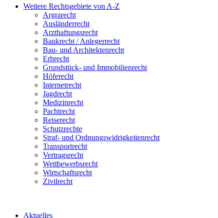
Weitere Rechtsgebiete von A-Z
Argrarecht
Ausländerrecht
Arzthaftungsrecht
Bankrecht / Anlegerrecht
Bau- und Architektenrecht
Erbrecht
Grundstück- und Immobilienrecht
Höferecht
Internetrecht
Jagdrecht
Medizinrecht
Pachtrecht
Reiserecht
Schutzrechte
Straf- und Ordnungswidrigkeitenrecht
Transportrecht
Vertragsrecht
Wettbewerbsrecht
Wirtschaftsrecht
Zivilrecht
Aktuelles