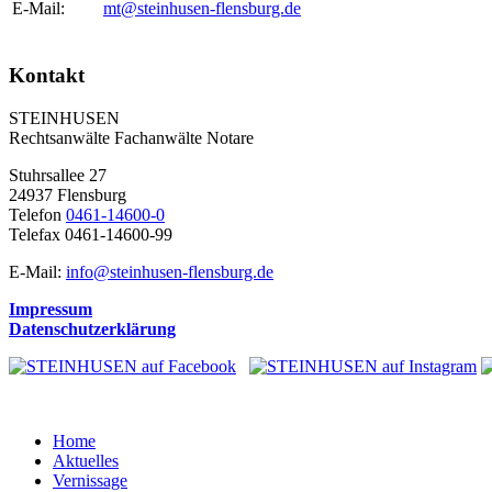
E-Mail:
mt@steinhusen-flensburg.de
Kontakt
STEINHUSEN
Rechtsanwälte Fachanwälte Notare
Stuhrsallee 27
24937 Flensburg
Telefon
0461-14600-0
Telefax 0461-14600-99
E-Mail:
info@steinhusen-flensburg.de
Impressum
Datenschutzerklärung
Home
Aktuelles
Vernissage