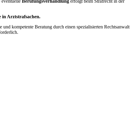
e eventuelle
Berufungsverhandlung
erfolgt beim Strafrecht in der
 in Arztstrafsachen.
lle und kompetente Beratung durch einen spezialisierten Rechtsanwalt
orderlich.