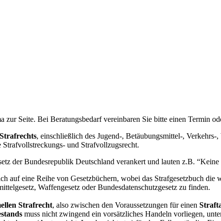
 zur Seite. Bei Beratungsbedarf vereinbaren Sie bitte einen Termin od
 Strafrechts
, einschließlich des Jugend-, Betäubungsmittel-, Verkehrs-,
Strafvollstreckungs- und Strafvollzugsrecht.
setz der Bundesrepublik Deutschland verankert und lauten z.B. “Keine
ich auf eine Reihe von Gesetzbüchern, wobei das Strafgesetzbuch die wi
mittelgesetz, Waffengesetz oder Bundesdatenschutzgesetz zu finden.
ellen Strafrecht
, also zwischen den Voraussetzungen für einen
Straft
estands
muss nicht zwingend ein vorsätzliches Handeln vorliegen, unter 