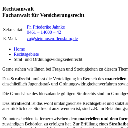
Rechtsanwalt
Fachanwalt für Versicherungsrecht
Fr. Friederike Jahnke
Sekretariat:
0461 – 14600 – 42
E-Mail:
ca@steinhusen-flensburg.de
Home
Rechtsgebiete
Straf- und Ordnungswidrigkeitenrecht
Gerne stehen wir Ihnen bei Fragen und Streitigkeiten zu diesem Thema
Das
Strafrecht
umfasst die Verteidigung im Bereich des
materiellen
einschließlich Jugendstraf- und Ordnungswidrigkeitenverfahren sowie 
Die Grundsätze des hierzulande gültigen Strafrechts sind im Grundge
Das
Strafrecht
ist das wohl umfangreichste Rechtsgebiet und stützt s
ausdrücklich das Strafrecht anzuwenden ist, sind z.B. im Betäubungs
Zu unterscheiden ist ferner zwischen dem
materiellen und dem form
zuständigen Behörden zu erfolgen hat. Zur Erfüllung eines
Straftatb