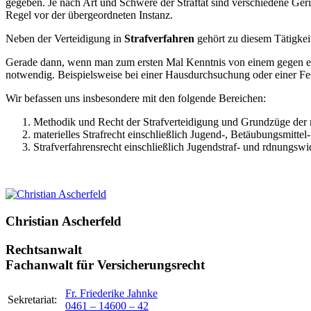
gegeben. Je nach Art und Schwere der Straftat sind verschiedene Geri
Regel vor der übergeordneten Instanz.
Neben der Verteidigung in
Strafverfahren
gehört zu diesem Tätigkei
Gerade dann, wenn man zum ersten Mal Kenntnis von einem gegen ein
notwendig. Beispielsweise bei einer Hausdurchsuchung oder einer Fest
Wir befassen uns insbesondere mit den folgende Bereichen:
Methodik und Recht der Strafverteidigung und Grundzüge der 
materielles Strafrecht einschließlich Jugend-, Betäubungsmittel-
Strafverfahrensrecht einschließlich Jugendstraf- und rdnungswi
Christian Ascherfeld
Rechtsanwalt
Fachanwalt für Versicherungsrecht
Fr. Friederike Jahnke
Sekretariat:
0461 – 14600 – 42