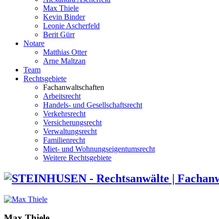
Max Thiele
Kevin Binder
Leonie Ascherfeld
Berit Gürr
Notare
Matthias Otter
Arne Maltzan
Team
Rechtsgebiete
Fachanwaltschaften
Arbeitsrecht
Handels- und Gesellschaftsrecht
Verkehrsrecht
Versicherungsrecht
Verwaltungsrecht
Familienrecht
Miet- und Wohnungseigentumsrecht
Weitere Rechtsgebiete
Max Thiele