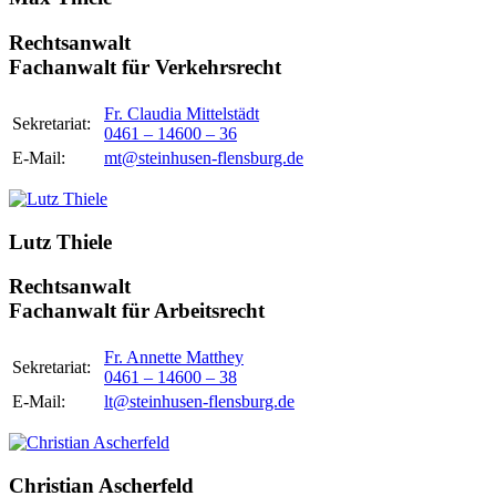
Rechtsanwalt
Fachanwalt für Verkehrsrecht
Fr. Claudia Mittelstädt
Sekretariat:
0461 – 14600 – 36
E-Mail:
mt@steinhusen-flensburg.de
Lutz Thiele
Rechtsanwalt
Fachanwalt für Arbeitsrecht
Fr. Annette Matthey
Sekretariat:
0461 – 14600 – 38
E-Mail:
lt@steinhusen-flensburg.de
Christian Ascherfeld