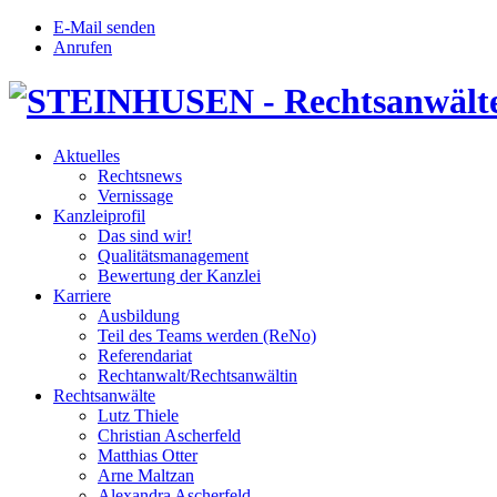
E-Mail senden
Anrufen
Aktuelles
Rechtsnews
Vernissage
Kanzleiprofil
Das sind wir!
Qualitätsmanagement
Bewertung der Kanzlei
Karriere
Ausbildung
Teil des Teams werden (ReNo)
Referendariat
Rechtanwalt/Rechtsanwältin
Rechtsanwälte
Lutz Thiele
Christian Ascherfeld
Matthias Otter
Arne Maltzan
Alexandra Ascherfeld