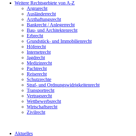
Weitere Rechtsgebiete von A-Z
Argrarecht
Ausländerrecht
Arzthaftungsrecht
Bankrecht / Anlegerrecht
Bau- und Architektenrecht
Erbrecht
Grundstück- und Immobilienrecht
Höferecht
Internetrecht
Jagdrecht
Medizinrecht
Pachtrecht
Reiserecht
Schutzrechte
Straf- und Ordnungswidrigkeitenrecht
Transportrecht
Vertragsrecht
Wettbewerbsrecht
Wirtschaftsrecht
Zivilrecht
Aktuelles