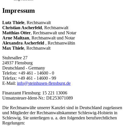
Impressum
Lutz Thiele
, Rechtsanwalt
Christian Ascherfeld
, Rechtsanwalt
Matthias Otter
, Rechtsanwalt und Notar
Arne Maltzan
, Rechtsanwalt und Notar
Alexandra Ascherfeld
, Rechtsanwältin
Max Thiele
, Rechtsanwalt
Stuhrsallee 27
24937 Flensburg
Deutschland - Germany
Telefon: +49 461 - 14600 - 0
Telefax: +49 461 - 14600 - 99
E-Mail:
info@steinhusen-flensburg.de
Finanzamt Flensburg: 15 221 13006
Umsatzsteuer-Ident-Nr.: DE253071089
Die Rechtsanwälte unserer Kanzlei sind in Deutschland zugelassen
und Mitglieder der Rechtsanwaltskammer Schleswig-Holstein in
Schleswig. Sie unterliegen u. a. den folgenden berufsrechtlichen
Regelungen: