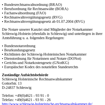
• Bundesrechtsanwaltsordnung (BRAO)
• Berufsordnung für Rechtsanwälte (BORA)
• Fachanwaltsordnung (FAO)
• Rechtsanwaltsvergütungsgesetz (RVG)
• Rechtsanwaltsvergütungsgesetz ab 01.07.2004 (RVG)
Die Notare unserer Kanzlei sind Mitglieder der Notarkammer
Schleswig-Holstein (ebenfalls in Schleswig) und unterliegen in ihrer
Amtsführung u. a. folgenden Regelungen:
• Bundesnotarordnung
• Beurkundungsgesetz
• Richtlinien der Schleswig-Holsteinischen Notarkammer
• Dienstordnung für Notarinnen und Notare (DONot)
• Gerichts-und Notarkostengesetz (GNotKG)
• Europäischer Kodex des notariellen Standesrechts
Zuständige Aufsichtsbehörde
Schleswig Holsteinische Rechtsanwaltskammer
Gottorfstr. 13
D-24837 Schleswig
Telefon: +49(0)4621 - 93 91 - 0
Telefax: +49(0)4621 - 93 91 - 26
http://www.schleswig-holsteinische-rechtsanwaltskammer.de/