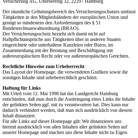
Versicherung AG, Überseering 32, 22297 Hamburg
Der räumliche Geltutungsbereich des Versicherungsschutzes umfasst
Tätigkeiten in den Mitgliedsländern der europäischen Union und
genügt so mindestens den Anforderungen des § 51
Bundesrechtsanwaltsordnung (BRAO).
Der Versicherungsschutz bezieht sich damit nicht auf
Haftpflichtansprüche aus Tätigkeiten über in anderen Staaten
eingerichtete oder unterhaltene Kanzleien oder Büros, im
Zusammenhang mit der Beratung und Beschäftigung mit
außereuropäischem Recht oder vor außereuropäischen Gerichten.
Rechtliche Hinweise zum Urheberrecht
Das Layout der Homepage, die verwendeten Grafiken sowie die
sonstigen Inhalte sind urheberrechtlich geschützt.
Haftung für Links
Mit Urteil vom 12. Mai 1998 hat das Landgericht Hamburg
entschieden, daß man durch die Ausbringung eines Links die Inhalte
der gelinkten Seiten ggf. mit zu verantwortern hat. Dies kann nur
dadurch verhindert werden, daß man sich ausdrücklich von diesem
Inhalt distanziert.
Für alle Links auf dieser Homepage gilt: Wir distanzieren uns
hiermit ausdrücklich von allen Inhalten aller gelinkten Seiten auf
unserer Homepage und machen uns diese Inhalte nicht zu Eigen.