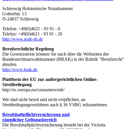
Schleswig Holsteinische Notarkammer
Gottorfstr. 13
D-24837 Schleswig
Telefon: +49(0)4621 - 93 91 - 0
Telefax: +49(0)4621 - 93 91 - 26
http://www.notk-sh.de
Berufsrechtliche Regelung
Die Gesetzestexte können Sie auch über die Webseiten der
Bundesrechtsanwaltskammer (BRAK) in der Rubrik "Berufsrecht"
abrufen.
http://www.brak.de
Plattform der EU zur außergerichtlichen Online-
Streitbeilegung
http://ec.europa.eu/consumers/odr/
Wir sind nicht bereit und nicht verpflichtet, an
Streitbeilegungsverfahren nach § 36 VSBG teilzunehmen.
Berufshaftpflichtversicherung und
räumlicher Geltungsbereich
Die Berufshaftplichtversicherung besteht bei der Victoria