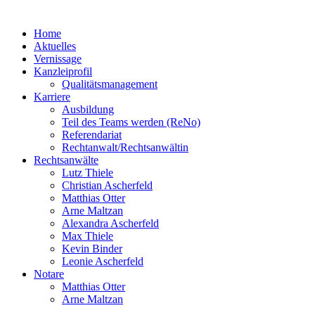
Home
Aktuelles
Vernissage
Kanzleiprofil
Qualitätsmanagement
Karriere
Ausbildung
Teil des Teams werden (ReNo)
Referendariat
Rechtanwalt/Rechtsanwältin
Rechtsanwälte
Lutz Thiele
Christian Ascherfeld
Matthias Otter
Arne Maltzan
Alexandra Ascherfeld
Max Thiele
Kevin Binder
Leonie Ascherfeld
Notare
Matthias Otter
Arne Maltzan