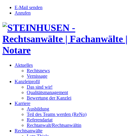
E-Mail senden
Anrufen
Aktuelles
Rechtsnews
Vernissage
Kanzleiprofil
Das sind wir!
Qualitätsmanagement
Bewertung der Kanzlei
Karriere
Ausbildung
Teil des Teams werden (ReNo)
Referendariat
Rechtanwalt/Rechtsanwältin
Rechtsanwälte