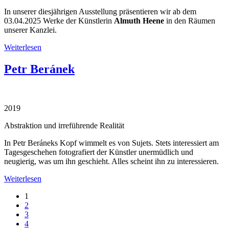
In unserer diesjährigen Ausstellung präsentieren wir ab dem
03.04.2025 Werke der Künstlerin
Almuth Heene
in den Räumen
unserer Kanzlei.
Weiterlesen
Petr Beránek
2019
Abstraktion und irreführende Realität
In Petr Beráneks Kopf wimmelt es von Sujets. Stets interessiert am
Tagesgeschehen fotografiert der Künstler unermüdlich und
neugierig, was um ihn geschieht. Alles scheint ihn zu interessieren.
Weiterlesen
1
2
3
4