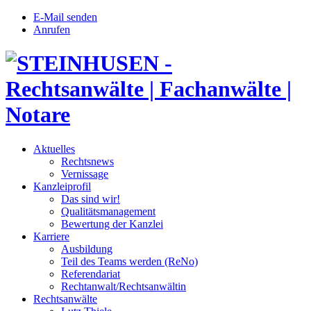
E-Mail senden
Anrufen
Aktuelles
Rechtsnews
Vernissage
Kanzleiprofil
Das sind wir!
Qualitätsmanagement
Bewertung der Kanzlei
Karriere
Ausbildung
Teil des Teams werden (ReNo)
Referendariat
Rechtanwalt/Rechtsanwältin
Rechtsanwälte