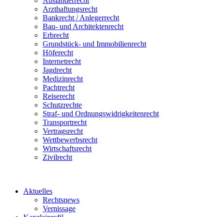
Ausländerrecht
Arzthaftungsrecht
Bankrecht / Anlegerrecht
Bau- und Architektenrecht
Erbrecht
Grundstück- und Immobilienrecht
Höferecht
Internetrecht
Jagdrecht
Medizinrecht
Pachtrecht
Reiserecht
Schutzrechte
Straf- und Ordnungswidrigkeitenrecht
Transportrecht
Vertragsrecht
Wettbewerbsrecht
Wirtschaftsrecht
Zivilrecht
Aktuelles
Rechtsnews
Vernissage