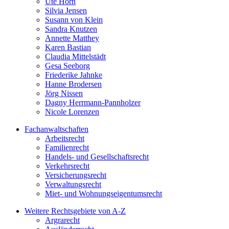
Ute Horn
Silvia Jensen
Susann von Klein
Sandra Knutzen
Annette Matthey
Karen Bastian
Claudia Mittelstädt
Gesa Seeborg
Friederike Jahnke
Hanne Brodersen
Jörg Nissen
Dagny Herrmann-Pannholzer
Nicole Lorenzen
Fachanwaltschaften
Arbeitsrecht
Familienrecht
Handels- und Gesellschaftsrecht
Verkehrsrecht
Versicherungsrecht
Verwaltungsrecht
Miet- und Wohnungseigentumsrecht
Weitere Rechtsgebiete von A-Z
Argrarecht