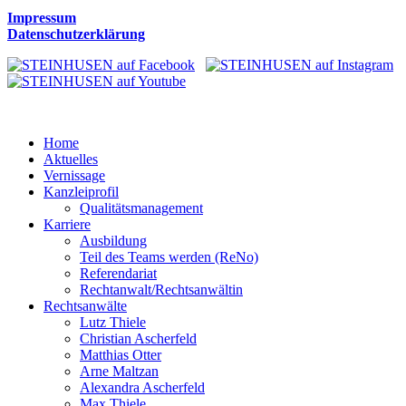
Impressum
Datenschutzerklärung
Home
Aktuelles
Vernissage
Kanzleiprofil
Qualitätsmanagement
Karriere
Ausbildung
Teil des Teams werden (ReNo)
Referendariat
Rechtanwalt/Rechtsanwältin
Rechtsanwälte
Lutz Thiele
Christian Ascherfeld
Matthias Otter
Arne Maltzan
Alexandra Ascherfeld
Max Thiele