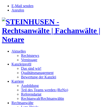
E-Mail senden
Anrufen
Aktuelles
Rechtsnews
Vernissage
Kanzleiprofil
Das sind wir!
Qualitätsmanagement
Bewertung der Kanzlei
Karriere
Ausbildung
Teil des Teams werden (ReNo)
Referendariat
Rechtanwalt/Rechtsanwältin
Rechtsanwälte