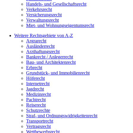
Handels- und Gesellschaftsrecht
Verkehrsrecht
Versicherungsrecht
Verwaltungsrecht
Miet- und Wohnungseigentumsrecht
Weitere Rechtsgebiete von A-Z
Argrarecht
Ausländerrecht
Arzthaftungsrecht
Bankrecht / Anlegerrecht
Bau- und Architektenrecht
Erbrecht
Grundstück- und Immobilienrecht
Höferecht
Internetrecht
Jagdrecht
Medizinrecht
Pachtrecht
Reiserecht
Schutzrechte
Straf- und Ordnungswidrigkeitenrecht
Transportrecht
Vertragsrecht
Wettbewerbsrecht