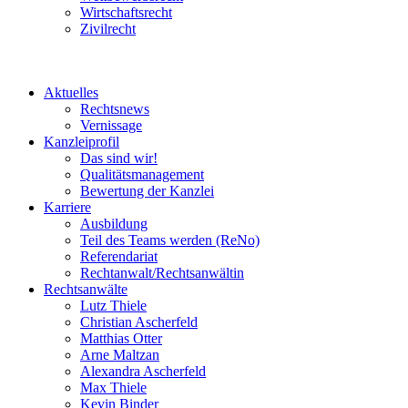
Wirtschaftsrecht
Zivilrecht
Aktuelles
Rechtsnews
Vernissage
Kanzleiprofil
Das sind wir!
Qualitätsmanagement
Bewertung der Kanzlei
Karriere
Ausbildung
Teil des Teams werden (ReNo)
Referendariat
Rechtanwalt/Rechtsanwältin
Rechtsanwälte
Lutz Thiele
Christian Ascherfeld
Matthias Otter
Arne Maltzan
Alexandra Ascherfeld
Max Thiele
Kevin Binder