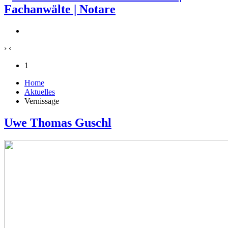
›
‹
1
Home
Aktuelles
Vernissage
Uwe Thomas Guschl