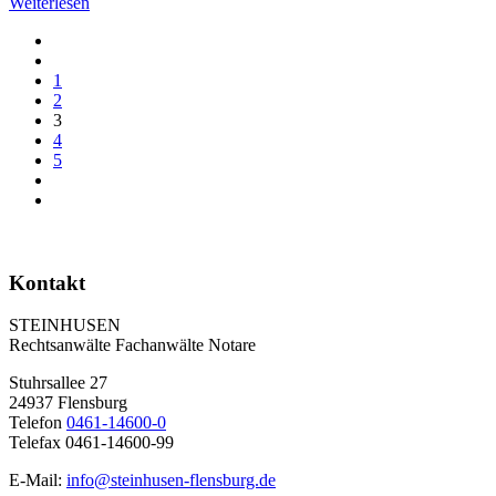
Weiterlesen
1
2
3
4
5
Kontakt
STEINHUSEN
Rechtsanwälte Fachanwälte Notare
Stuhrsallee 27
24937 Flensburg
Telefon
0461-14600-0
Telefax 0461-14600-99
E-Mail:
info@steinhusen-flensburg.de