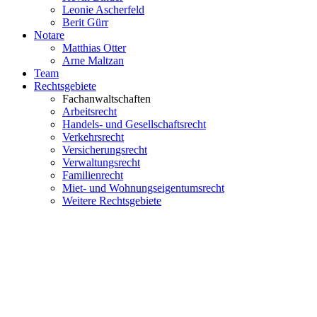
Leonie Ascherfeld
Berit Gürr
Notare
Matthias Otter
Arne Maltzan
Team
Rechtsgebiete
Fachanwaltschaften
Arbeitsrecht
Handels- und Gesellschaftsrecht
Verkehrsrecht
Versicherungsrecht
Verwaltungsrecht
Familienrecht
Miet- und Wohnungseigentumsrecht
Weitere Rechtsgebiete