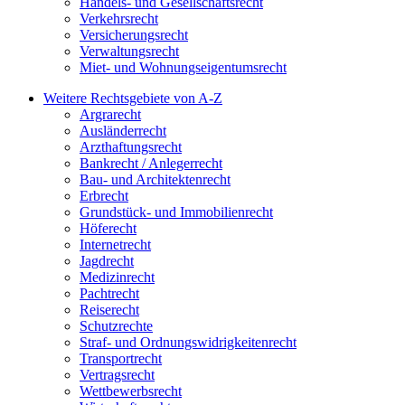
Handels- und Gesellschaftsrecht
Verkehrsrecht
Versicherungsrecht
Verwaltungsrecht
Miet- und Wohnungseigentumsrecht
Weitere Rechtsgebiete von A-Z
Argrarecht
Ausländerrecht
Arzthaftungsrecht
Bankrecht / Anlegerrecht
Bau- und Architektenrecht
Erbrecht
Grundstück- und Immobilienrecht
Höferecht
Internetrecht
Jagdrecht
Medizinrecht
Pachtrecht
Reiserecht
Schutzrechte
Straf- und Ordnungswidrigkeitenrecht
Transportrecht
Vertragsrecht
Wettbewerbsrecht