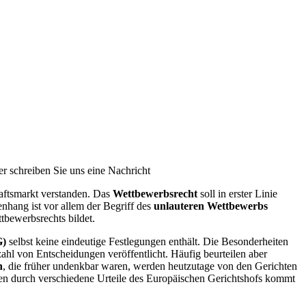
er schreiben Sie uns eine Nachricht
aftsmarkt verstanden. Das
Wettbewerbsrecht
soll in erster Linie
hang ist vor allem der Begriff des
unlauteren Wettbewerbs
tbewerbsrechts bildet.
G)
selbst keine eindeutige Festlegungen enthält. Die Besonderheiten
zahl von Entscheidungen veröffentlicht. Häufig beurteilen aber
n
, die früher undenkbar waren, werden heutzutage von den Gerichten
ßen durch verschiedene Urteile des Europäischen Gerichtshofs kommt