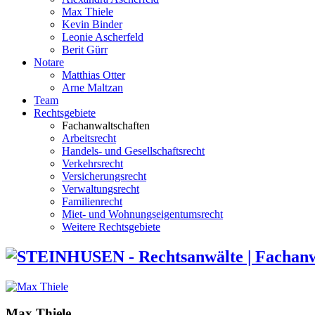
Max Thiele
Kevin Binder
Leonie Ascherfeld
Berit Gürr
Notare
Matthias Otter
Arne Maltzan
Team
Rechtsgebiete
Fachanwaltschaften
Arbeitsrecht
Handels- und Gesellschaftsrecht
Verkehrsrecht
Versicherungsrecht
Verwaltungsrecht
Familienrecht
Miet- und Wohnungseigentumsrecht
Weitere Rechtsgebiete
Max Thiele