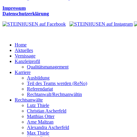
Impressum
Datenschutzerklärung
Home
Aktuelles
Vernissage
Kanzleiprofil
Qualitätsmanagement
Karriere
Ausbildung
Teil des Teams werden (ReNo)
Referendariat
Rechtanwalt/Rechtsanwältin
Rechtsanwälte
Lutz Thiele
Christian Ascherfeld
Matthias Otter
Arne Maltzan
Alexandra Ascherfeld
Max Thiele