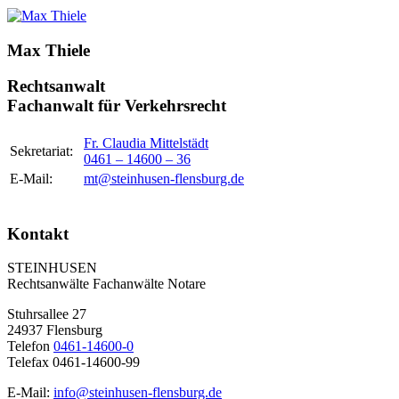
Max Thiele
Rechtsanwalt
Fachanwalt für Verkehrsrecht
Fr. Claudia Mittelstädt
Sekretariat:
0461 – 14600 – 36
E-Mail:
mt@steinhusen-flensburg.de
Kontakt
STEINHUSEN
Rechtsanwälte Fachanwälte Notare
Stuhrsallee 27
24937 Flensburg
Telefon
0461-14600-0
Telefax 0461-14600-99
E-Mail:
info@steinhusen-flensburg.de