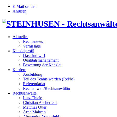
E-Mail senden
Anrufen
Aktuelles
Rechtsnews
Vernissage
Kanzleiprofil
Das sind wir!
Qualitätsmanagement
Bewertung der Kanzlei
Karriere
Ausbildung
Teil des Teams werden (ReNo)
Referendariat
Rechtanwalt/Rechtsanwältin
Rechtsanwälte
Lutz Thiele
Christian Ascherfeld
Matthias Otter
Arne Maltzan
Alexandra Ascherfeld