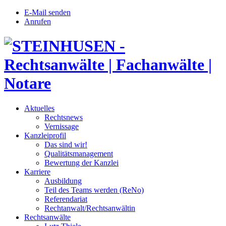
E-Mail senden
Anrufen
Aktuelles
Rechtsnews
Vernissage
Kanzleiprofil
Das sind wir!
Qualitätsmanagement
Bewertung der Kanzlei
Karriere
Ausbildung
Teil des Teams werden (ReNo)
Referendariat
Rechtanwalt/Rechtsanwältin
Rechtsanwälte