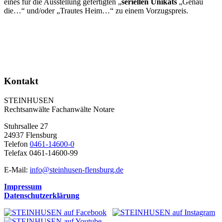
eines für die Ausstellung gefertigten „
seriellen Unikats
„Genau
die…“ und/oder „Trautes Heim…“ zu einem Vorzugspreis.
Kontakt
STEINHUSEN
Rechtsanwälte Fachanwälte Notare
Stuhrsallee 27
24937 Flensburg
Telefon
0461-14600-0
Telefax 0461-14600-99
E-Mail:
info@steinhusen-flensburg.de
Impressum
Datenschutzerklärung