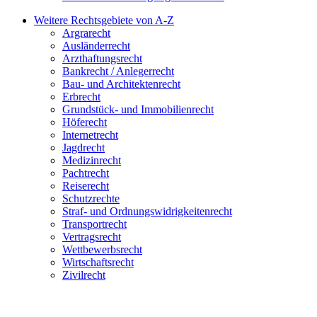
Weitere Rechtsgebiete von A-Z
Argrarecht
Ausländerrecht
Arzthaftungsrecht
Bankrecht / Anlegerrecht
Bau- und Architektenrecht
Erbrecht
Grundstück- und Immobilienrecht
Höferecht
Internetrecht
Jagdrecht
Medizinrecht
Pachtrecht
Reiserecht
Schutzrechte
Straf- und Ordnungswidrigkeitenrecht
Transportrecht
Vertragsrecht
Wettbewerbsrecht
Wirtschaftsrecht
Zivilrecht